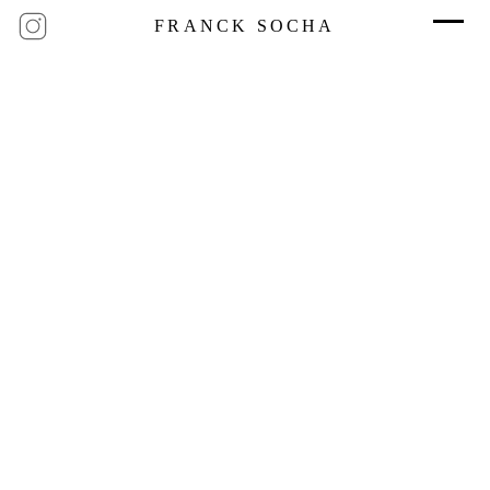
FRANCK SOCHA
Archives
Catégories
juillet 2026
Artistes et Culture
RETOUR
juin 2026
Marques et communication
mai 2026
Recherche
avril 2026
Sport & Performance
mars 2026
février 2026
décembre 2025
janvier 2025